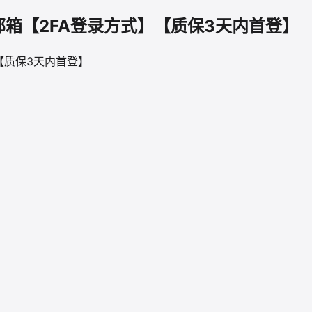
2024邮箱【2FA登录方式】【质保3天内首登】
式】【质保3天内首登】